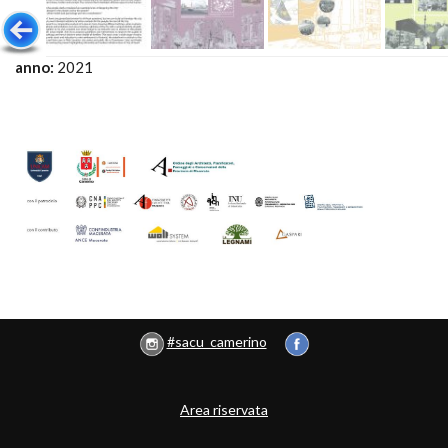
anno:
2021
#sacu_camerino
Area riservata